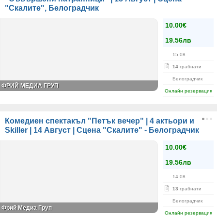
"Скалите", Белоградчик
10.00€
19.56лв
15.08
14
грабнати
Белоградчик
ФРИЙ МЕДИА ГРУП
Онлайн резервация
Комедиен спектакъл "Петък вечер" | 4 актьори и
Skiller | 14 Август | Сцена "Скалите" - Белоградчик
10.00€
19.56лв
14.08
13
грабнати
Белоградчик
Фрий Медиа Груп
Онлайн резервация