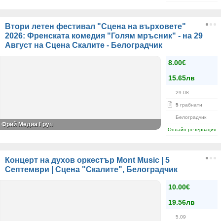
Втори летен фестивал "Сцена на върховете"
2026: Френската комедия "Голям мръсник" - на 29
Август на Сцена Скалите - Белоградчик
8.00€
15.65лв
29.08
5
грабнати
Белоградчик
Фрий Медиа Груп
Онлайн резервация
Концерт на духов оркестър Mont Music | 5
Септември | Сцена "Скалите", Белоградчик
10.00€
19.56лв
5.09