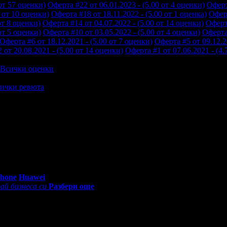
 от 57 оценки)
Оферта #22 от 06.01.2023 - (5.00 от 4 оценки)
Оферт
0 от 10 оценки)
Оферта #18 от 18.11.2022 - (5.00 от 1 оценка)
Оферт
от 8 оценки)
Оферта #14 от 04.07.2022 - (5.00 от 14 оценки)
Оферта
от 5 оценки)
Оферта #10 от 03.05.2022 - (5.00 от 4 оценки)
Оферта 
Оферта #6 от 18.12.2021 - (5.00 от 7 оценки)
Оферта #5 от 09.12.2
 от 20.08.2021 - (5.00 от 14 оценки)
Оферта #1 от 07.06.2021 - (4.
Всички оценки
ички ревюта
0 - 18:30ч)
Phone
Huawei
ай бизнеса си
Разбери още