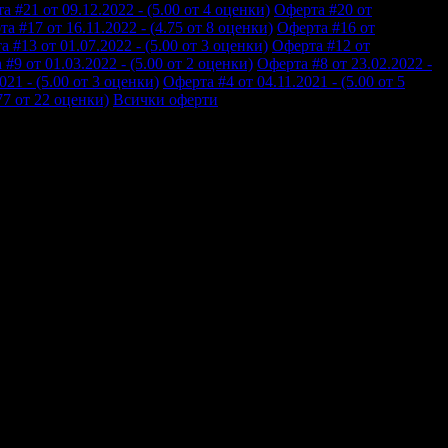
а #21 от 09.12.2022 - (5.00 от 4 оценки)
Оферта #20 от
а #17 от 16.11.2022 - (4.75 от 8 оценки)
Оферта #16 от
 #13 от 01.07.2022 - (5.00 от 3 оценки)
Оферта #12 от
#9 от 01.03.2022 - (5.00 от 2 оценки)
Оферта #8 от 23.02.2022 -
021 - (5.00 от 3 оценки)
Оферта #4 от 04.11.2021 - (5.00 от 5
77 от 22 оценки)
Всички оферти