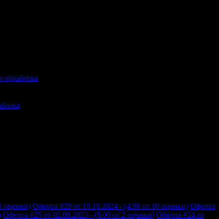
и обработка
аботка
11 оценки)
Оферта #29 от 16.10.2024 - (4.90 от 10 оценки)
Оферта
)
Оферта #25 от 02.08.2023 - (5.00 от 2 оценки)
Оферта #24 от