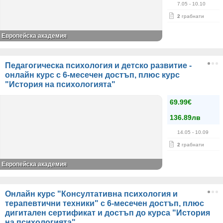
7.05
- 10.10
2
грабнати
Европейска академия
Педагогическа психология и детско развитие -
онлайн курс с 6-месечен достъп, плюс курс
"История на психологията"
69.99€
136.89лв
14.05
- 10.09
2
грабнати
Европейска академия
Онлайн курс "Консултативна психология и
терапевтични техники" с 6-месечен достъп, плюс
дигитален сертификат и достъп до курса "История
на психологията"