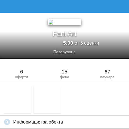
Fani Art
5.00
от 5 оценки
Пазаруване
6
15
67
оферти
фена
ваучера
Информация за обекта