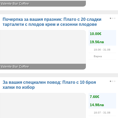
Valente Bar Coffee
Почерпка за вашия празник: Плато с 20 сладки
тарталети с плодов крем и сезонни плодове
10.00€
19.56лв
19.06
- 31.08
Варна
Valente Bar Coffee
За вашия специален повод: Плато с 10 броя
хапки по избор
7.66€
14.98лв
18.07
- 31.08