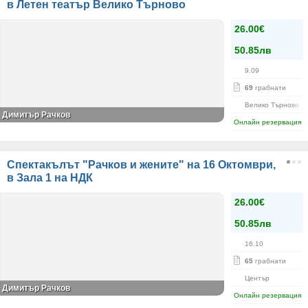
в Летен театър Велико Търново
26.00€
50.85лв
9.09
69
грабнати
Велико Търново
Димитър Рачков
Онлайн резервация
Спектакълът "Рачков и жените" на 16 Октомври,
в Зала 1 на НДК
26.00€
50.85лв
16.10
65
грабнати
Център
Димитър Рачков
Онлайн резервация