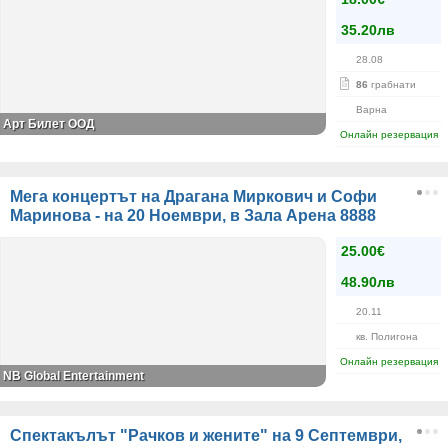
35.20лв
28.08
86
грабнати
Варна
Арт Билет ООД
Онлайн резервация
Мега концертът на Драгана Миркович и Софи
Маринова - на 20 Ноември, в Зала Арена 8888
25.00€
48.90лв
20.11
кв. Полигона
Онлайн резервация
NB Global Entertainment
Спектакълът "Рачков и жените" на 9 Септември,