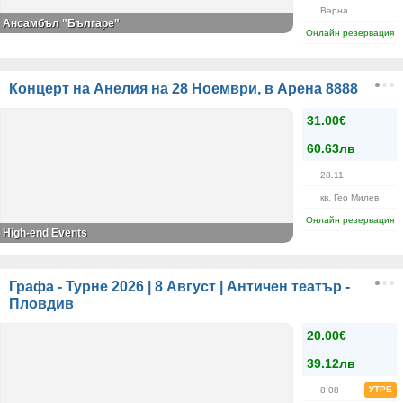
Варна
Ансамбъл "Българе"
Онлайн резервация
Концерт на Анелия на 28 Ноември, в Арена 8888
31.00€
60.63лв
28.11
кв. Гео Милев
Онлайн резервация
High-end Events
Графа - Турне 2026 | 8 Август | Античен театър -
Пловдив
20.00€
39.12лв
УТРЕ
8.08