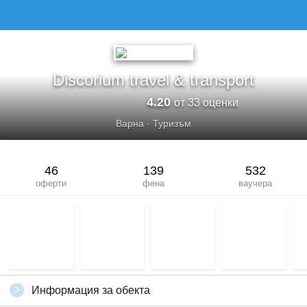
Discorium travel & transport
4.20
от 33 оценки
Варна
·
Туризъм
46
139
532
оферти
фена
ваучера
Информация за обекта