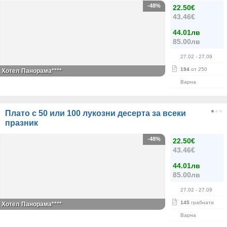
-48%
22.50€
43.46€
44.01лв
85.00лв
27.02
- 27.09
194
от 250
Хотел Панорама****
Варна
Плато с 50 или 100 лукозни десерта за всеки
празник
-48%
22.50€
43.46€
44.01лв
85.00лв
27.02
- 27.09
145
грабнати
Хотел Панорама****
Варна