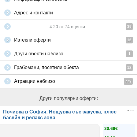
Адрес и контакти
4.20
от
74
оценки
39
Изтекли оферти
16
Други обекти наблизо
1
Грабомани, посетили обекта
12
Атракции наблизо
779
Други популярни оферти:
Почивка в София: Нощувка със закуска, плюс
басейн и релакс зона
30.68€