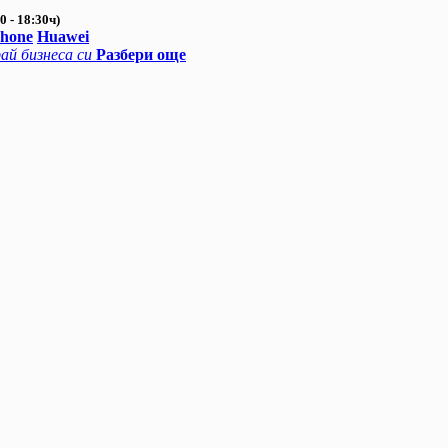
0 - 18:30ч)
Phone
Huawei
ай бизнеса си
Разбери още