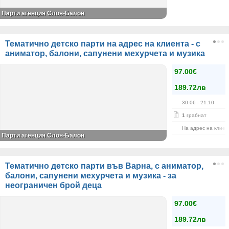
Парти агенция Слон-Балон
Тематично детско парти на адрес на клиента - с
аниматор, балони, сапунени мехурчета и музика
97.00€
189.72лв
30.06
- 21.10
1
грабнат
На адрес на клиен
Парти агенция Слон-Балон
Тематично детско парти във Варна, с аниматор,
балони, сапунени мехурчета и музика - за
неограничен брой деца
97.00€
189.72лв