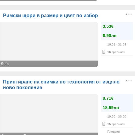
Римски щори в размер и цвят по избор
3.53€
6.90лв
16.01
- 31.08
16
грабнати
Solis
Принтиране на снимки по технология от изцяло
ново поколение
9.71€
18.99лв
19.05
- 30.09
15
грабнати
Пловдив