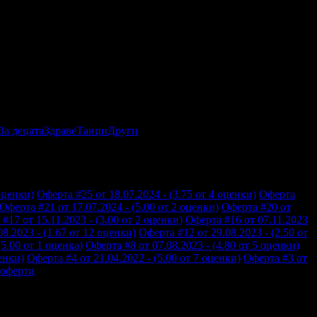
За децата
Здраве
Танци
Други
оценки)
Оферта #25 от 18.07.2024 - (3.75 от 4 оценки)
Оферта
Оферта #21 от 17.07.2024 - (5.00 от 2 оценки)
Оферта #20 от
#17 от 15.11.2023 - (3.00 от 2 оценки)
Оферта #16 от 07.11.2023
8.2023 - (1.67 от 12 оценки)
Оферта #12 от 29.08.2023 - (2.50 от
(5.00 от 1 оценка)
Оферта #8 от 07.08.2023 - (4.80 от 5 оценки)
енки)
Оферта #4 от 21.04.2022 - (5.00 от 7 оценки)
Оферта #3 от
 оферти