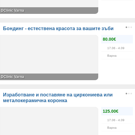
DClinic Varna
Бондинг - естествена красота за вашите зъби
80.00€
17.06
- 4.09
Варна
DClinic Varna
Изработване и поставяне на циркониева или
металокерамична коронка
125.00€
17.06
- 4.09
Варна