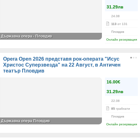
31.29лв
24.08
113
от 131
Пловдив
Държавна опера - Пловдив
Онлайн резервация
Opera Open 2026 представя рок-операта "Исус
Христос Суперзвезда" на 22 Август, в Античен
театър Пловдив
16.00€
31.29лв
22.08
85
грабнати
Пловдив
Държавна опера Пловдив
Онлайн резервация