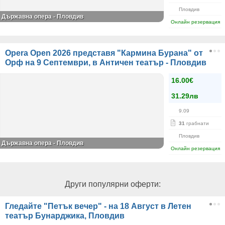
Пловдив
Държавна опера - Пловдив
Онлайн резервация
Opera Open 2026 представя "Кармина Бурана" от
Орф на 9 Септември, в Античен театър - Пловдив
16.00€
31.29лв
9.09
31
грабнати
Пловдив
Държавна опера - Пловдив
Онлайн резервация
Други популярни оферти:
Гледайте "Петък вечер" - на 18 Август в Летен
театър Бунарджика, Пловдив