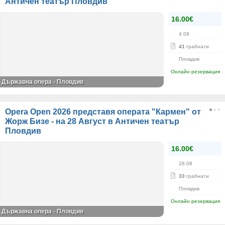
Античен театър Пловдив
16.00€
4.09
41
грабнати
Пловдив
Онлайн резервация
Държавна опера - Пловдив
Opera Open 2026 представя операта "Кармен" от
Жорж Бизе - на 28 Август в Античен театър
Пловдив
16.00€
28.08
33
грабнати
Пловдив
Онлайн резервация
Държавна опера - Пловдив