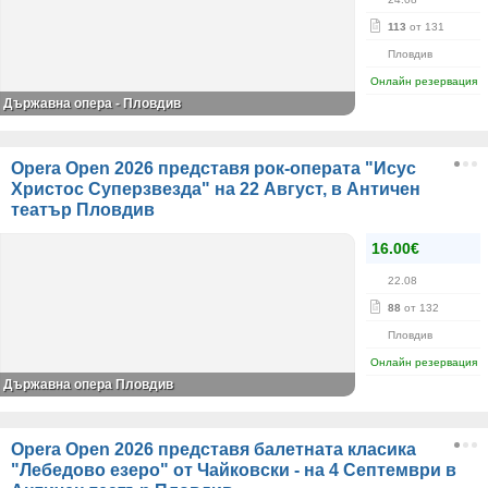
113
от 131
Пловдив
Онлайн резервация
Държавна опера - Пловдив
Opera Open 2026 представя рок-операта "Исус
Христос Суперзвезда" на 22 Август, в Античен
театър Пловдив
16.00€
22.08
88
от 132
Пловдив
Онлайн резервация
Държавна опера Пловдив
Opera Open 2026 представя балетната класика
"Лебедово езеро" от Чайковски - на 4 Септември в