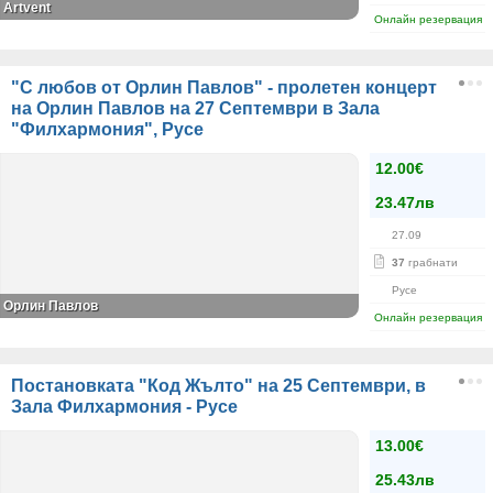
Artvent
Онлайн резервация
"С любов от Орлин Павлов" - пролетен концерт
на Орлин Павлов на 27 Септември в Зала
"Филхармония", Русе
12.00€
23.47лв
27.09
37
грабнати
Русе
Орлин Павлов
Онлайн резервация
Постановката "Код Жълто" на 25 Септември, в
Зала Филхармония - Русе
13.00€
25.43лв