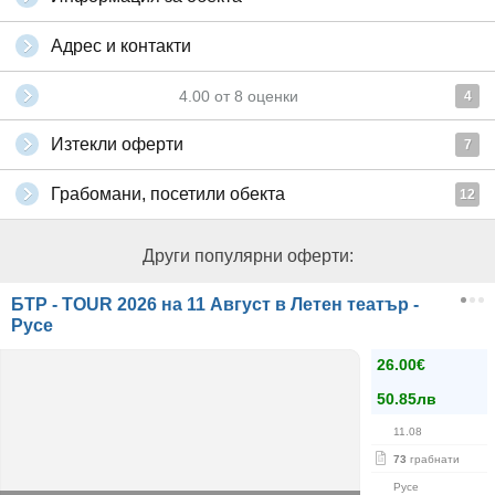
Адрес и контакти
4.00
от
8
оценки
4
Изтекли оферти
7
Грабомани, посетили обекта
12
Други популярни оферти:
БТР - TOUR 2026 на 11 Август в Летен театър -
Русе
26.00€
50.85лв
11.08
73
грабнати
Русе