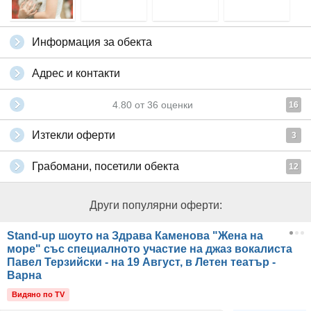
Информация за обекта
Адрес и контакти
4.80
от
36
оценки
16
Изтекли оферти
3
Грабомани, посетили обекта
12
Други популярни оферти:
Stand-up шоуто на Здрава Каменова "Жена на
море" със специалното участие на джаз вокалиста
Павел Терзийски - на 19 Август, в Летен театър -
Варна
Видяно по TV