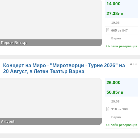
14.00€
27.38лв
19.08
665
от 847
Варна
Перо и Вятър
Онлайн резервация
Концерт на Миро - "Миротворци - Турне 2026" на
20 Август, в Летен Театър Варна
26.00€
50.85лв
20.08
318
от 398
Варна
Artvent
Онлайн резервация