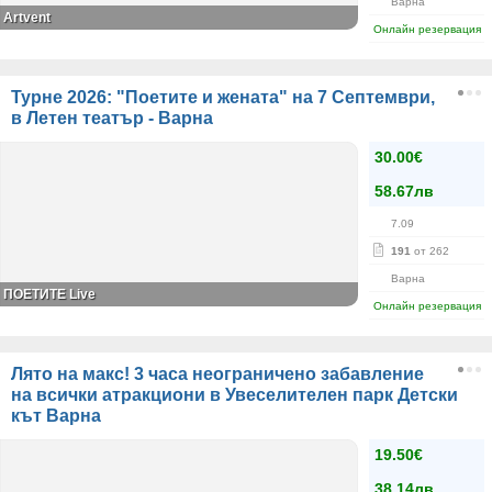
Варна
Artvent
Онлайн резервация
Турне 2026: "Поетите и жената" на 7 Септември,
в Летен театър - Варна
30.00€
58.67лв
7.09
191
от 262
Варна
ПОЕТИТЕ Live
Онлайн резервация
Лято на макс! 3 часа неограничено забавление
на всички атракциони в Увеселителен парк Детски
кът Варна
19.50€
38.14лв