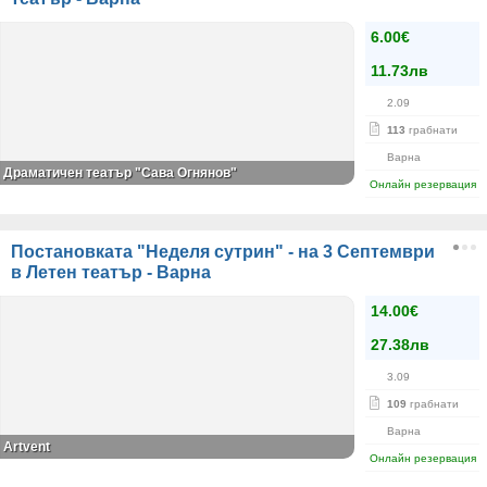
6.00€
11.73лв
2.09
113
грабнати
Варна
Драматичен театър "Сава Огнянов"
Онлайн резервация
Постановката "Неделя сутрин" - на 3 Септември
в Летен театър - Варна
14.00€
27.38лв
3.09
109
грабнати
Варна
Аrtvent
Онлайн резервация