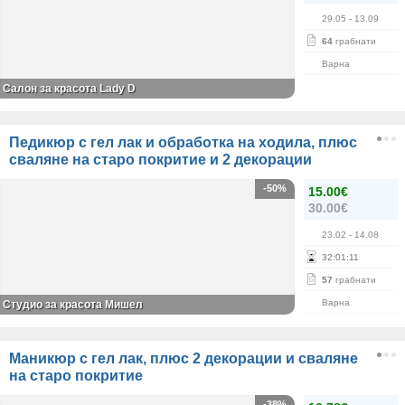
29.05
- 13.09
64
грабнати
Варна
Салон за красота Lady D
Педикюр с гел лак и обработка на ходила, плюс
сваляне на старо покритие и 2 декорации
-50%
15.00€
30.00€
23.02
- 14.08
32
:
01
:
11
57
грабнати
Варна
Студио за красота Мишел
Маникюр с гел лак, плюс 2 декорации и сваляне
на старо покритие
-38%