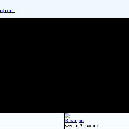
 оферта.
Виктория
Фен от 3 години