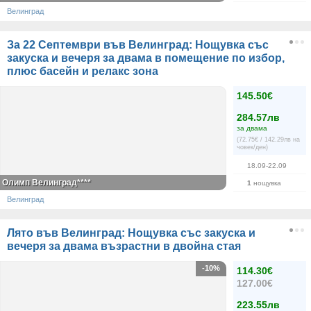
Велинград
За 22 Септември във Велинград: Нощувка със
закуска и вечеря за двама в помещение по избор,
плюс басейн и релакс зона
145.50€
284.57лв
за двама
(72.75€ / 142.29лв на
човек/ден)
18.09-22.09
Олимп Велинград****
1
нощувка
Велинград
Лято във Велинград: Нощувка със закуска и
вечеря за двама възрастни в двойна стая
-10%
114.30€
127.00€
223.55лв