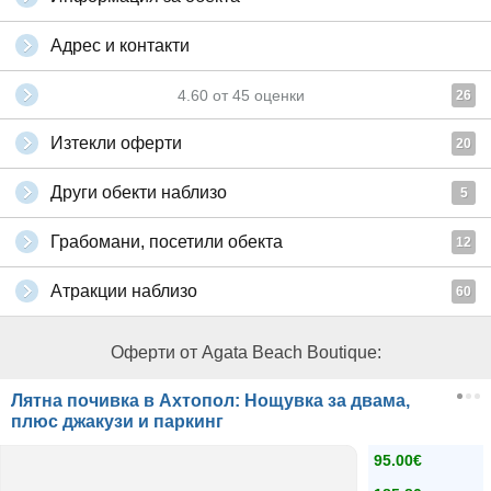
Адрес и контакти
4.60
от
45
оценки
26
Изтекли оферти
20
Други обекти наблизо
5
Грабомани, посетили обекта
12
Атракции наблизо
60
Оферти от Agata Beach Boutique:
Лятна почивка в Ахтопол: Нощувка за двама,
плюс джакузи и паркинг
95.00€