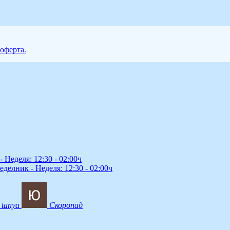
 оферта.
 Неделя: 12:30 - 02:00ч
делник - Неделя: 12:30 - 02:00ч
tanya
Скоропад