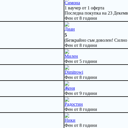
Симона
1 ваучер от 1 оферта
Последна покупка на 23 Декемв
Фен от 8 години
Диан
5
(Безкрайно съм доволен! Силно .
Фен от 8 години
Милен
Фен от 5 години
Dimitrowi
Фен от 8 години
Женя
Фен от 9 години
Радостин
Фен от 8 години
Ники
Фен от 8 години