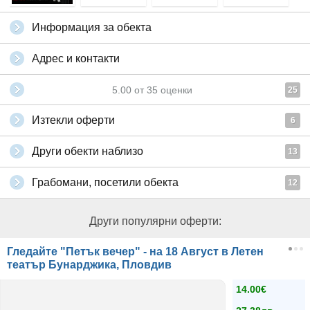
Информация за обекта
Адрес и контакти
5.00
от
35
оценки
25
Изтекли оферти
6
Други обекти наблизо
13
Грабомани, посетили обекта
12
Други популярни оферти:
Гледайте "Петък вечер" - на 18 Август в Летен
театър Бунарджика, Пловдив
14.00€