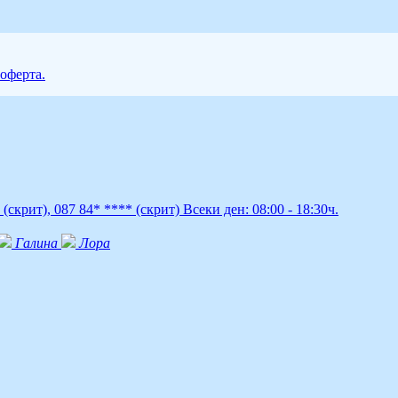
 оферта.
*
(скрит)
,
087 84* ****
(скрит)
Всеки ден: 08:00 - 18:30ч.
Галина
Лора