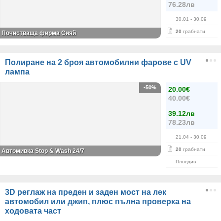
76.28лв
30.01
- 30.09
20
грабнати
Почистваща фирма Сияй
Полиране на 2 броя автомобилни фарове с UV
лампа
-50%
20.00€
40.00€
39.12лв
78.23лв
21.04
- 30.09
20
грабнати
Автомивка Stop & Wash 24/7
Пловдив
3D реглаж на преден и заден мост на лек
автомобил или джип, плюс пълна проверка на
ходовата част