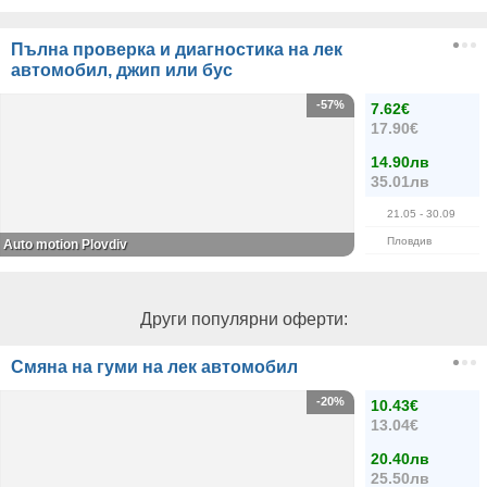
Пълна проверка и диагностика на лек
автомобил, джип или бус
-57%
7.62€
17.90€
14.90лв
35.01лв
21.05
- 30.09
Пловдив
Auto motion Plovdiv
Други популярни оферти:
Смяна на гуми на лек автомобил
-20%
10.43€
13.04€
20.40лв
25.50лв