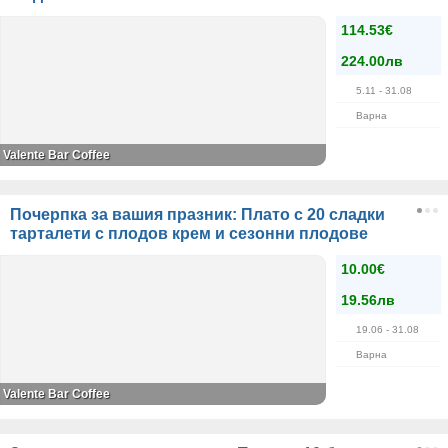
114.53€
224.00лв
5.11
- 31.08
Варна
Valente Bar Coffee
Почерпка за вашия празник: Плато с 20 сладки
тарталети с плодов крем и сезонни плодове
10.00€
19.56лв
19.06
- 31.08
Варна
Valente Bar Coffee