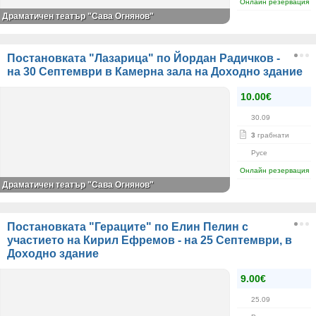
Онлайн резервация
Драматичен театър "Сава Огнянов"
Постановката "Лазарица" по Йордан Радичков -
на 30 Септември в Камерна зала на Доходно здание
10.00€
30.09
3
грабнати
Русе
Онлайн резервация
Драматичен театър "Сава Огнянов"
Постановката "Гераците" по Елин Пелин с
участието на Кирил Ефремов - на 25 Септември, в
Доходно здание
9.00€
25.09