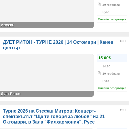
20
грабнати
Русе
Онлайн резервация
Artvent
ДУЕТ РИТОН - ТУРНЕ 2026 | 14 Октомври | Канев
център
15.00€
14.10
10
грабнати
Русе
Онлайн резервация
Дует Ритон
Турне 2026 на Стефан Митров: Концерт-
спектакълът "Ще ти говоря за любов" на 21
Октомври, в Зала "Филхармония", Русе