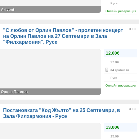
Русе
Artvent
Онлайн резервация
"С любов от Орлин Павлов" - пролетен концерт
на Орлин Павлов на 27 Септември в Зала
"Филхармония", Русе
12.00€
27.09
34
грабнати
Русе
Онлайн резервация
Орлин Павлов
Постановката "Код Жълто" на 25 Септември, в
Зала Филхармония - Русе
13.00€
25.09