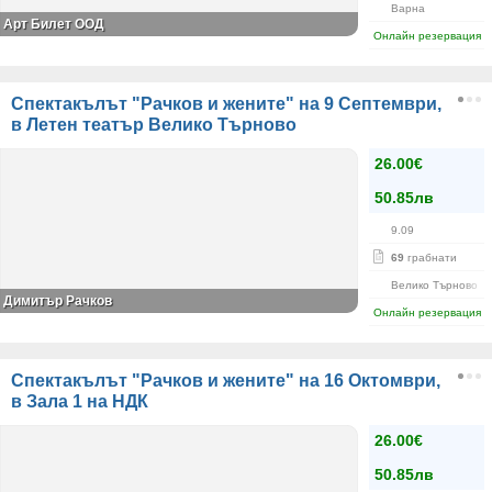
Варна
Арт Билет ООД
Онлайн резервация
Спектакълът "Рачков и жените" на 9 Септември,
в Летен театър Велико Търново
26.00€
50.85лв
9.09
69
грабнати
Велико Търново
Димитър Рачков
Онлайн резервация
Спектакълът "Рачков и жените" на 16 Октомври,
в Зала 1 на НДК
26.00€
50.85лв