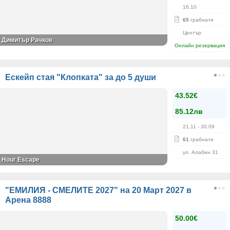
16.10
65
грабнати
Център
Димитър Рачков
Онлайн резервация
Ескейп стая "Клопката" за до 5 души
43.52€
85.12лв
21.11
- 30.09
61
грабнати
ул. Алабин 31
Hour Escape
"ЕМИЛИЯ - СМЕЛИТЕ 2027" на 20 Март 2027 в
Арена 8888
50.00€