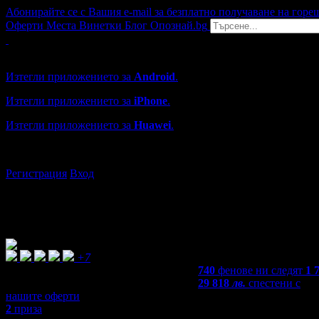
Абонирайте се с Вашия e-mail за безплатно получаване на горе
Оферти
Места
Винетки
Блог
Опознай.bg
Grabo мобилна версия
Изтегли приложението за
Android
.
Изтегли приложението за
iPhone
.
Изтегли приложението за
Huawei
.
...или отвори
grabo.bg
Регистрация
Вход
+7
740
фенове ни следят
1 
29 818
лв.
спестени с
нашите оферти
2
приза