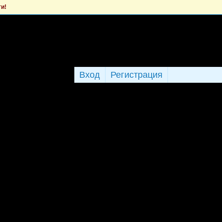
ти!
Вход
Регистрация