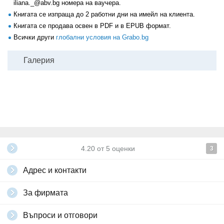
iliana._@abv.bg номера на ваучера.
Книгата се изпраща до 2 работни дни на имейл на клиента.
Книгата се продава освен в PDF и в EPUB формат.
Всички други
глобални условия на Grabo.bg
Галерия
4.20
от
5
оценки
3
Адрес и контакти
За фирмата
Въпроси и отговори