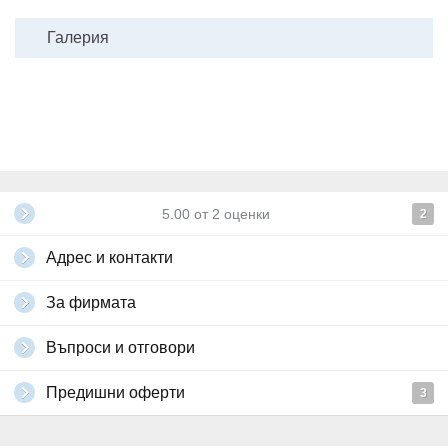
Галерия
5.00
от
2
оценки
2
Адрес и контакти
За фирмата
Въпроси и отговори
Предишни оферти
3