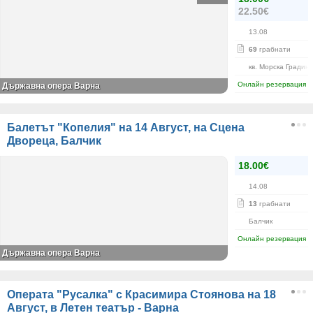
22.50€
13.08
69
грабнати
кв. Морска Градин
Онлайн резервация
Държавна опера Варна
Балетът "Копелия" на 14 Август, на Сцена
Двореца, Балчик
18.00€
14.08
13
грабнати
Балчик
Онлайн резервация
Държавна опера Варна
Операта "Русалка" с Красимира Стоянова на 18
Август, в Летен театър - Варна