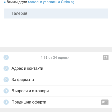
Всички други
глобални условия на Grabo.bg
Галерия
4.91
от
34
оценки
21
Адрес и контакти
За фирмата
Въпроси и отговори
Предишни оферти
815