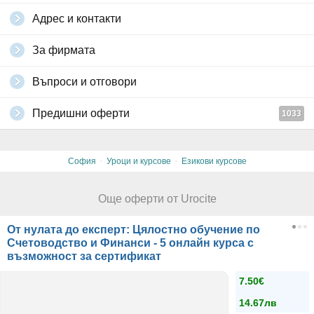
Адрес и контакти
За фирмата
Въпроси и отговори
Предишни оферти
1033
·
·
София
Уроци и курсове
Езикови курсове
Още оферти от Urocite
От нулата до експерт: Цялостно обучение по
Счетоводство и Финанси - 5 онлайн курса с
възможност за сертификат
7.50€
14.67лв