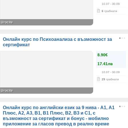
10.07
- 30.09
6
грабнати
Urocite
Онлайн курс по Психоанализа с възможност за
сертификат
8.90€
17.41лв
10.07
- 30.09
29
грабнати
Urocite
Онлайн курс по английски език за 9 нива - А1, A1
Плюс, А2, А3, В1, В1 Плюс, В2, В3 и С1, с
възможност за сертификат и бонус - мобилно
приложение за гласов превод в реално време