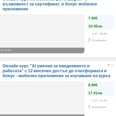
възможност за сертификат, и бонус мобилно
приложение
7.90€
15.45лв
1.07
- 30.09
3
грабнати
Urocite
Онлайн курс "AI умения за ежедневието и
работата" с 12-месечен достъп до платформата и
бонус - мобилно приложение за изучаване на курса
8.90€
17.41лв
1.07
- 21.09
3
грабнати