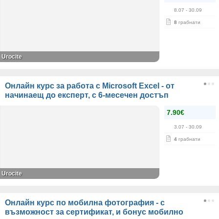
8.07
- 30.09
8
грабнати
Urocite
Онлайн курс за работа с Microsoft Excel - от
начинаещ до експерт, с 6-месечен достъп
7.90€
3.07
- 30.09
4
грабнати
Urocite
Онлайн курс по мобилна фотография - с
възможност за сертификат, и бонус мобилно