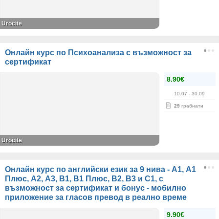
Urocite
Онлайн курс по Психоанализа с възможност за
сертификат
8.90€
10.07
- 30.09
29
грабнати
Urocite
Онлайн курс по английски език за 9 нива - А1, A1
Плюс, А2, А3, В1, В1 Плюс, В2, В3 и С1, с
възможност за сертификат и бонус - мобилно
приложение за гласов превод в реално време
9.90€