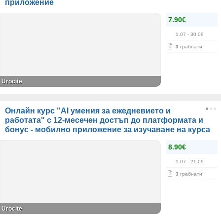
приложение
7.90€
1.07
- 30.09
3
грабнати
Urocite
Онлайн курс "AI умения за ежедневието и
работата" с 12-месечен достъп до платформата и
бонус - мобилно приложение за изучаване на курса
8.90€
1.07
- 21.09
3
грабнати
Urocite