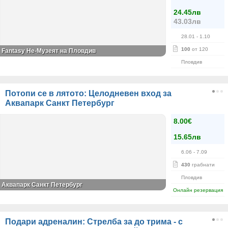
24.45лв
43.03лв
28.01
- 1.10
100
от 120
Fantasy Не-Музеят на Пловдив
Пловдив
Потопи се в лятото: Целодневен вход за
Аквапарк Санкт Петербург
8.00€
15.65лв
6.06
- 7.09
430
грабнати
Пловдив
Аквапарк Санкт Петербург
Онлайн резервация
Подари адреналин: Стрелба за до трима - с