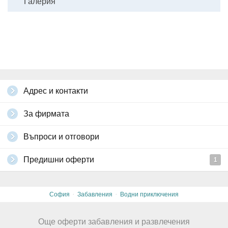
Галерия
Адрес и контакти
За фирмата
Въпроси и отговори
Предишни оферти
1
·
·
София
Забавления
Водни приключения
Още оферти забавления и развлечения