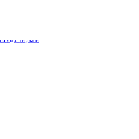
 на ходила и длани