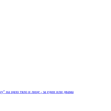
" на цяло тяло и лице - за един или двама