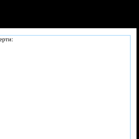
ерти: