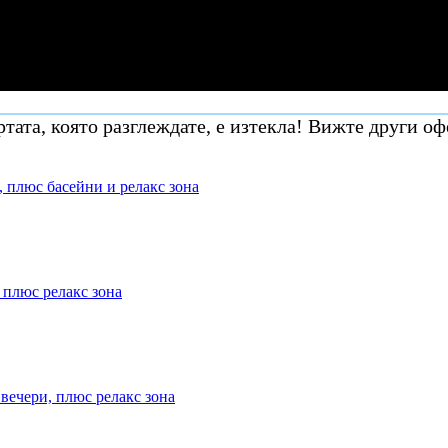
тата, която разглеждате, е изтекла! Вижте други оф
, плюс басейни и релакс зона
 плюс релакс зона
 вечери, плюс релакс зона