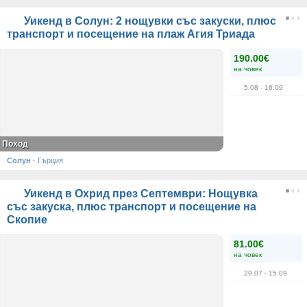
Уикенд в Солун: 2 нощувки със закуски, плюс
транспорт и посещение на плаж Агия Триада
190.00€
на човек
5.08
- 16.09
Поход
Солун
·
Гърция
Уикенд в Охрид през Септември: Нощувка
със закуска, плюс транспорт и посещение на
Скопие
81.00€
на човек
29.07
- 15.09