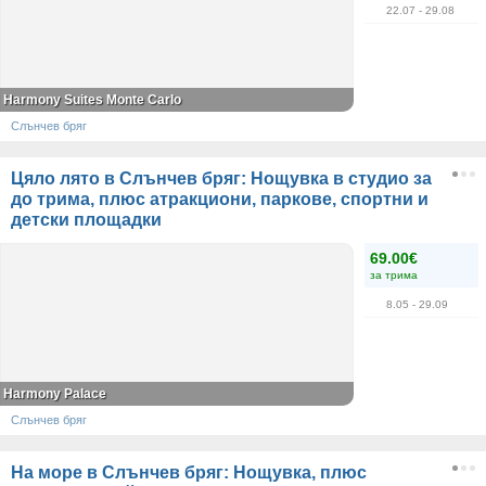
22.07
- 29.08
Harmony Suites Monte Carlo
Слънчев бряг
Цяло лято в Слънчев бряг: Нощувка в студио за
до трима, плюс атракциони, паркове, спортни и
детски площадки
69.00€
за трима
8.05
- 29.09
Harmony Palace
Слънчев бряг
На море в Слънчев бряг: Нощувка, плюс