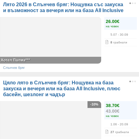
Лято 2026 в Слънчев бряг: Нощувка със закуска
и възможност за вечеря или на база All Inclusive
26.00€
на човек
5.07
- 30.09
8
грабнати
Хотел Палма***
Слънчев бряг
Цяло лято в Слънчев бряг: Нощувка на база
закуска и вечеря или на база All Inclusive, плюс
басейн, шезлонг и чадър
-10%
38.70€
43.00€
на човек
1.06
- 20.09
27
грабнати