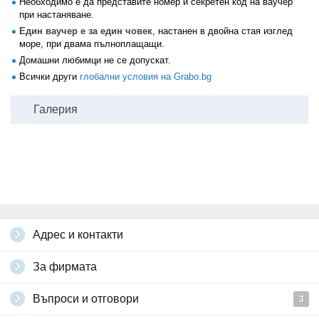
Необходимо е да представите номер и секретен код на ваучер
при настаняване.
Един ваучер е за един човек
, настанен в двойна стая изглед
море, при двама пълноплащащи.
Домашни любимци не се допускат.
Всички други
глобални условия на Grabo.bg
Галерия
Адрес и контакти
За фирмата
Въпроси и отговори
3