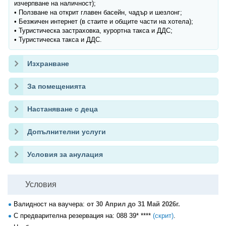
изчерпване на наличност);
• Ползване на открит главен басейн, чадър и шезлонг;
• Безжичен интернет (в стаите и общите части на хотела);
• Туристическа застраховка, курортна такса и ДДС;
• Туристическа такса и ДДС.
Изхранване
За помещенията
Настаняване с деца
Допълнителни услуги
Условия за анулация
Условия
Валидност на ваучера:
от 30 Април до 31 Май 2026г.
С предварителна резервация на:
088 39* ****
(скрит)
.