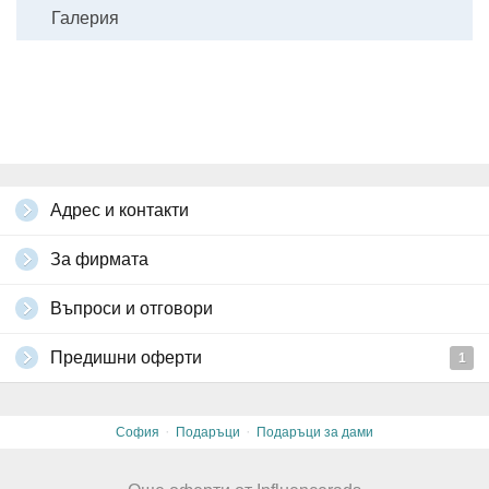
Галерия
Адрес и контакти
За фирмата
Въпроси и отговори
Предишни оферти
1
·
·
София
Подаръци
Подаръци за дами