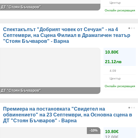
Център
ДТ "Стоян Бъчваров"
Онлайн резервация
Спектакълът "Добрият човек от Сечуан" - на 4
Септември, на Сцена Филиал в Драматичен театър
"Стоян Бъчваров" - Варна
10.80€
21.12лв
4.09
Център
Онлайн резервация
ДТ "Стоян Бъчваров"
Премиера на постановката "Свидетел на
обвинението" на 23 Септември, на Основна сцена в
ДТ "Стоян Бъчваров" - Варна
-10%
10.80€
12.00€