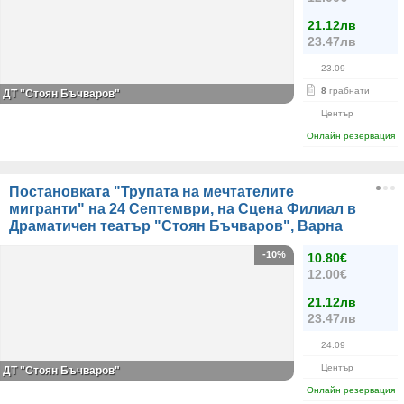
21.12лв
23.47лв
23.09
8
грабнати
ДТ "Стоян Бъчваров"
Център
Онлайн резервация
Постановката "Трупата на мечтателите
мигранти" на 24 Септември, на Сцена Филиал в
Драматичен театър "Стоян Бъчваров", Варна
-10%
10.80€
12.00€
21.12лв
23.47лв
24.09
Център
ДТ "Стоян Бъчваров"
Онлайн резервация