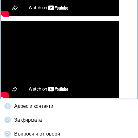
Адрес и контакти
За фирмата
Въпроси и отговори