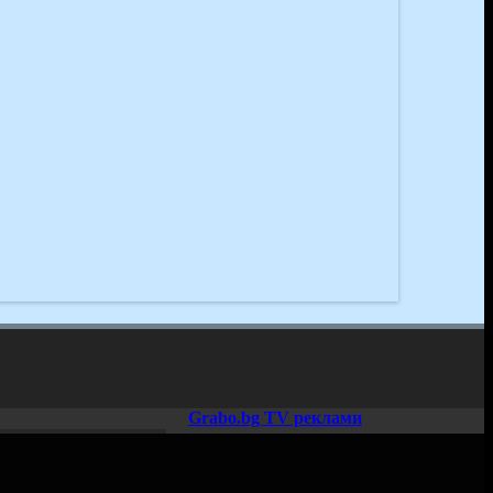
Grabo.bg TV реклами