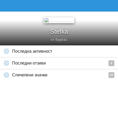
Stefka
от Бургас
Последна активност
Последни отзиви
6
Спечелени значки
10