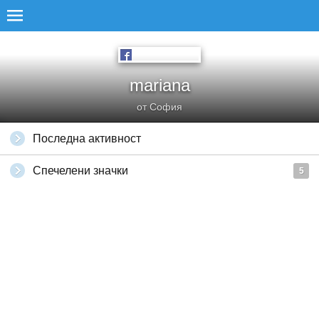
mariana
от София
Последна активност
Спечелени значки
5