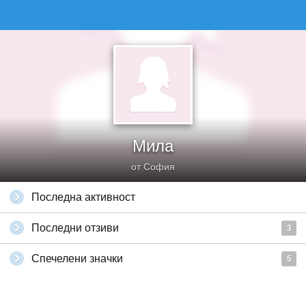
Мила
от София
Последна активност
Последни отзиви
3
Спечелени значки
5