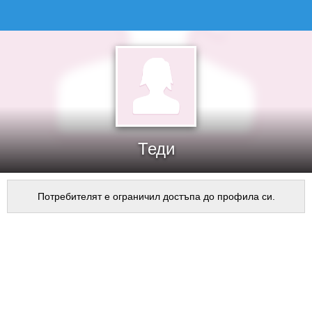
Теди
Потребителят е ограничил достъпа до профила си.