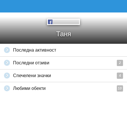
Таня
Последна активност
Последни отзиви
2
Спечелени значки
4
Любими обекти
10