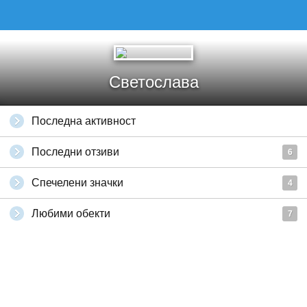
Светослава
Последна активност
Последни отзиви
6
Спечелени значки
4
Любими обекти
7