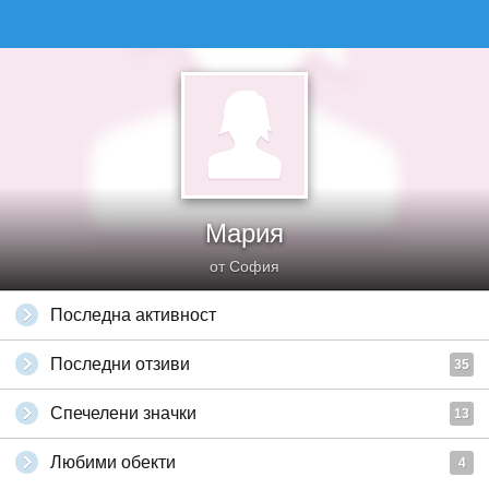
Мария
от София
Последна активност
Последни отзиви
35
Спечелени значки
13
Любими обекти
4